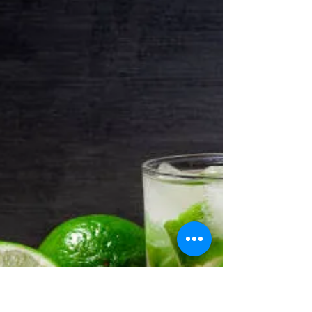
esplosiva dei cocktail anni '70
e la ricetta
Ho deciso di aprire questa piccola rubrica sui
cocktail per raccontarvi le storie legate ad alcuni
dei drink che, ad oggi, siamo abituati...