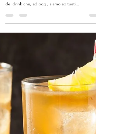
Maurizio Polverini
15 dic 2023
Tempo di lettura: 4 min
Storia di Cocktail: #6 Espresso
Martini, storia e ricetta
Ho deciso di aprire questa piccola rubrica sui
cocktail per raccontarvi le storie legate ad alcuni
dei drink che, ad oggi, siamo abituati...