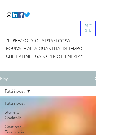
ME
NU
"IL PREZZO DI QUALSIASI COSA
EQUIVALE ALLA QUANTITA' DI TEMPO
CHE HAI IMPIEGATO PER OTTENERLA"
Blog
Tutti i post
Tutti i post
Storie di
Cocktails
Gestione
Finanziaria