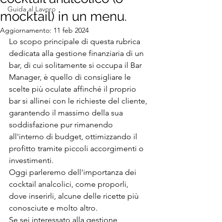
Guida al Lavoro
mocktail) in un menu.
Aggiornamento:
11 feb 2024
Lo scopo principale di questa rubrica 
dedicata alla gestione finanziaria di un 
bar, di cui solitamente si occupa il Bar 
Manager, è quello di consigliare le 
scelte più oculate affinché il proprio 
bar si allinei con le richieste del cliente, 
garantendo il massimo della sua 
soddisfazione pur rimanendo 
all'interno di budget, ottimizzando il 
profitto tramite piccoli accorgimenti o 
investimenti.
Oggi parleremo dell'importanza dei 
cocktail analcolici, come proporli, 
dove inserirli, alcune delle ricette più 
conosciute e molto altro.
Se sei interessato alla gestione 