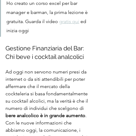
Ho creato un corso excel per bar 
manager e barman, la prima lezione è 
gratuita. Guarda il video 
gratis qui
 ed 
inizia oggi
Gestione Finanziaria del Bar: 
Chi beve i cocktail analcolici
Ad oggi non servono numeri presi da 
internet o da siti attendibili per poter 
affermare che il mercato della 
cockteleria si basa fondamentalmente 
su cocktail alcolici, ma la verità è che il 
numero di individui che scelgono di 
bere analcolico è in grande aumento
.
Con le nuove informazioni che 
abbiamo oggi, la comunicazione, i 