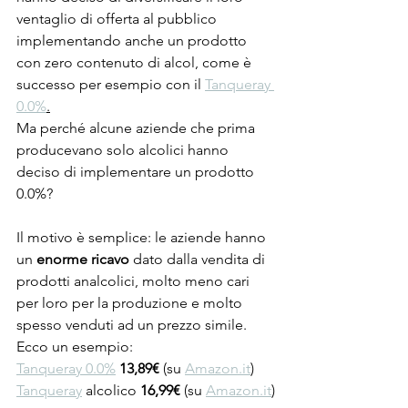
ventaglio di offerta al pubblico 
implementando anche un prodotto 
con zero contenuto di alcol, come è 
successo per esempio con il 
Tanqueray 
0.0%
.
Ma perché alcune aziende che prima 
producevano solo alcolici hanno 
deciso di implementare un prodotto 
0.0%?
Il motivo è semplice: le aziende hanno 
un 
enorme ricavo
 dato dalla vendita di 
prodotti analcolici, molto meno cari 
per loro per la produzione e molto 
spesso venduti ad un prezzo simile.
Ecco un esempio:
Tanqueray 0.0%
13,89€ 
(su 
Amazon.it
)
Tanqueray
 alcolico 
16,99€ 
(su 
Amazon.it
)