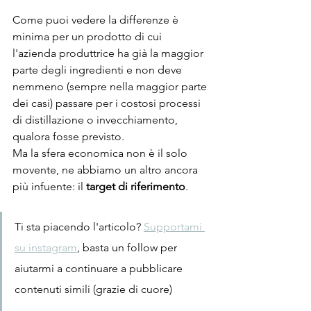
Come puoi vedere la differenze è 
minima per un prodotto di cui 
l'azienda produttrice ha già la maggior 
parte degli ingredienti e non deve 
nemmeno (sempre nella maggior parte 
dei casi) passare per i costosi processi 
di distillazione o invecchiamento, 
qualora fosse previsto.
Ma la sfera economica non è il solo 
movente, ne abbiamo un altro ancora 
più infuente: il 
target di riferimento
.
Ti sta piacendo l'articolo? 
Supportami 
su instagram
, basta un follow per 
aiutarmi a continuare a pubblicare 
contenuti simili (grazie di cuore)