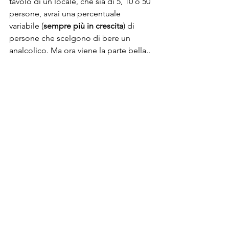
tavolo di un locale, che sia di 5, 10 o 50 
persone, avrai una percentuale 
variabile (
sempre più in crescita
) di 
persone che scelgono di bere un 
analcolico. Ma ora viene la parte bella..