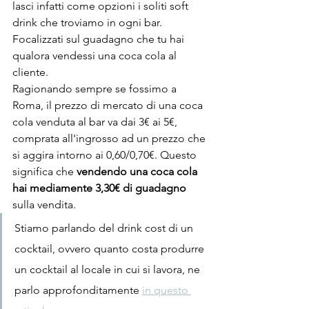
lasci infatti come opzioni i soliti soft 
drink che troviamo in ogni bar.
Focalizzati sul guadagno che tu hai 
qualora vendessi una coca cola al 
cliente.
Ragionando sempre se fossimo a 
Roma, il prezzo di mercato di una coca 
cola venduta al bar va dai 3€ ai 5€, 
comprata all'ingrosso ad un prezzo che 
si aggira intorno ai 0,60/0,70€. Questo 
significa che 
vendendo una coca cola 
hai mediamente 3,30€ di guadagno
sulla vendita.
Stiamo parlando del drink cost di un 
cocktail, ovvero quanto costa produrre 
un cocktail al locale in cui si lavora, ne 
parlo approfonditamente 
in questo 