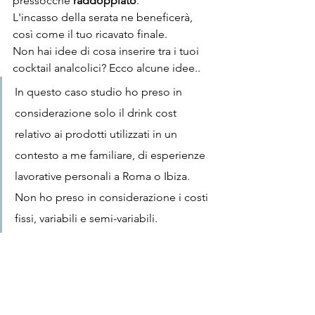
pressocché 
raddoppiato
.
L'incasso della serata ne beneficerà, 
così come il tuo ricavato finale.
Non hai idee di cosa inserire tra i tuoi 
cocktail analcolici? Ecco alcune idee..
In questo caso studio ho preso in 
considerazione solo il drink cost 
relativo ai prodotti utilizzati in un 
contesto a me familiare, di esperienze 
lavorative personali a Roma o Ibiza. 
Non ho preso in considerazione i costi 
fissi, variabili e semi-variabili.