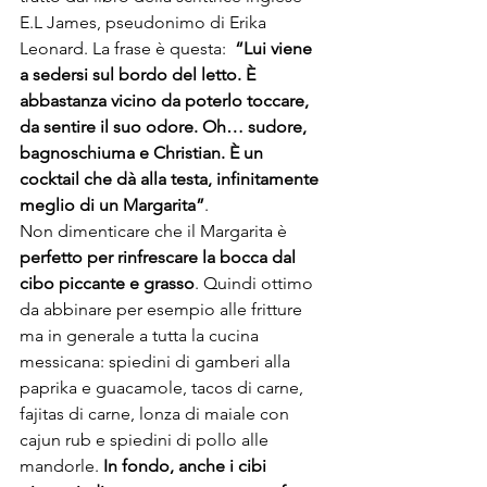
E.L James, pseudonimo di Erika 
Leonard. La frase è questa:  
“Lui viene 
a sedersi sul bordo del letto. È 
abbastanza vicino da poterlo toccare, 
da sentire il suo odore. Oh… sudore, 
bagnoschiuma e Christian. È un 
cocktail che dà alla testa, infinitamente 
meglio di un Margarita”
.
Non dimenticare che il Margarita è
perfetto per rinfrescare la bocca dal 
cibo piccante e grasso
. Quindi ottimo 
da abbinare per esempio alle fritture 
ma in generale a tutta la cucina 
messicana: spiedini di gamberi alla 
paprika e guacamole, tacos di carne, 
fajitas di carne, lonza di maiale con 
cajun rub e spiedini di pollo alle 
mandorle. 
In fondo, anche i cibi 