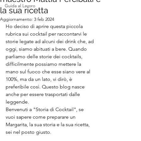
Guida al Lavoro
la sua ricetta
Aggiornamento:
3 feb 2024
Ho deciso di aprire questa piccola 
rubrica sui cocktail per raccontarvi le 
storie legate ad alcuni dei drink che, ad 
oggi, siamo abituati a bere. Quando 
parliamo delle storie dei cocktails, 
difficilmente possiamo mettere la 
mano sul fuoco che esse siano vere al 
100%, ma da un lato, vi dirò, è 
preferibile così. Questo blog nasce 
anche per essere trasportati dalle 
leggende.
Benvenuti a "Storia di Cocktail", se 
vuoi sapere come preparare un 
Margarita, la sua storia e la sua ricetta, 
sei nel posto giusto.