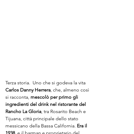
Terza storia.  Uno che si godeva la vita 
Carlos Danny Herrera
, che, almeno così 
si racconta, 
mescolò per primo gli 
ingredienti del drink nel ristorante del 
Rancho La Gloria
, tra Rosarito Beach e 
Tijuana, città principale dello stato 
messicano della Bassa California. 
Era il 
1938
, e il barman e proprietario del 