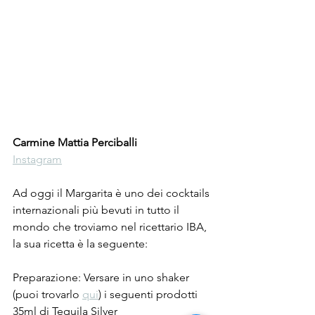
Carmine Mattia Perciballi
Instagram
Ad oggi il Margarita è uno dei cocktails 
internazionali più bevuti in tutto il 
mondo che troviamo nel ricettario IBA, 
la sua ricetta è la seguente:
Preparazione: Versare in uno shaker 
(puoi trovarlo 
qui
) i seguenti prodotti
35ml di Tequila Silver