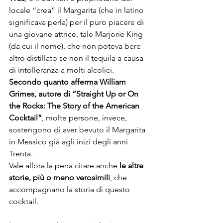
locale “crea” il Margarita (che in latino 
significava perla) per il puro piacere di 
una giovane attrice, tale Marjorie King 
(da cui il nome), che non poteva bere 
altro distillato se non il tequila a causa 
di intolleranza a molti alcolici.  
Secondo quanto afferma William 
Grimes, autore di “Straight Up or On 
the Rocks: The Story of the American 
Cocktail”
, molte persone, invece, 
sostengono di aver bevuto il Margarita 
in Messico già agli inizi degli anni 
Trenta.
Vale allora la pena citare anche 
le altre 
storie, più o meno verosimili
, che 
accompagnano la storia di questo 
cocktail. 