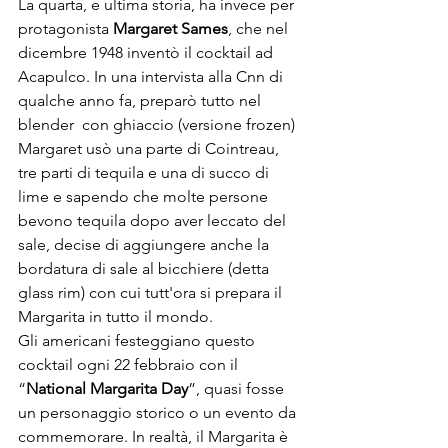
La quarta, e ultima storia, ha invece per 
protagonista
 Margaret Sames
, che nel 
dicembre 1948 inventò il cocktail ad 
Acapulco. In una intervista alla Cnn di 
qualche anno fa, preparò tutto nel 
blender  con ghiaccio (versione frozen) 
Margaret usò una parte di Cointreau, 
tre parti di tequila e una di succo di 
lime e sapendo che molte persone 
bevono tequila dopo aver leccato del 
sale, decise di aggiungere anche la 
bordatura di sale al bicchiere (detta 
glass rim) con cui tutt'ora si prepara il 
Margarita in tutto il mondo. 
Gli americani festeggiano questo 
cocktail ogni 22 febbraio con il 
“
National Margarita Day
”, quasi fosse 
un personaggio storico o un evento da 
commemorare. In realtà, il Margarita è 