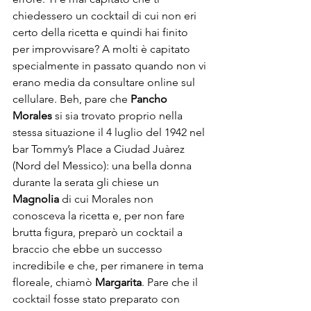
chiedessero un cocktail di cui non eri 
certo della ricetta e quindi hai finito 
per improvvisare? A molti è capitato 
specialmente in passato quando non vi 
erano media da consultare online sul 
cellulare. Beh, pare che 
Pancho 
Morales
 si sia trovato proprio nella 
stessa situazione il 4 luglio del 1942 nel 
bar Tommy’s Place a Ciudad Juàrez 
(Nord del Messico): una bella donna 
durante la serata gli chiese un 
Magnolia
 di cui Morales non 
conosceva la ricetta e, per non fare 
brutta figura, preparò un cocktail a 
braccio che ebbe un successo 
incredibile e che, per rimanere in tema 
floreale, chiamò 
Margarita
. Pare che il 
cocktail fosse stato preparato con 