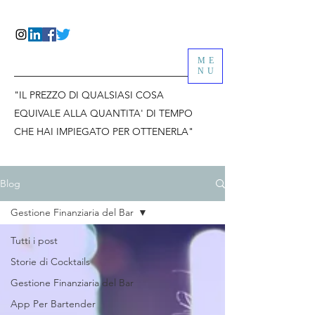
ME
NU
"IL PREZZO DI QUALSIASI COSA
EQUIVALE ALLA QUANTITA' DI TEMPO
CHE HAI IMPIEGATO PER OTTENERLA"
Blog
Gestione Finanziaria del Bar
Tutti i post
Storie di Cocktails
Gestione Finanziaria del Bar
App Per Bartender