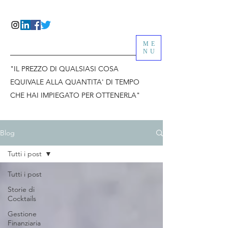
ME
NU
"IL PREZZO DI QUALSIASI COSA
EQUIVALE ALLA QUANTITA' DI TEMPO
CHE HAI IMPIEGATO PER OTTENERLA"
Blog
Tutti i post
Tutti i post
Storie di
Cocktails
Gestione
Finanziaria