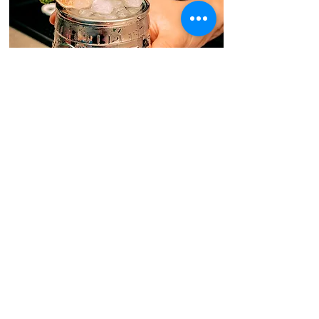
COME TROVARE LAVORO COME
BAR MANAGER
Leggi il blog