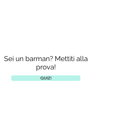
Sei un barman? Mettiti alla
prova!
QUIZ!